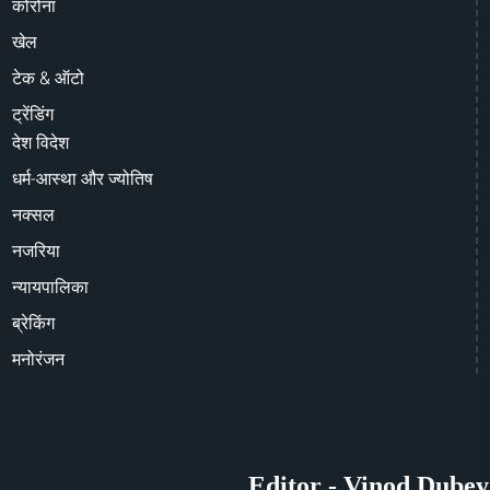
कोरोना
खेल
टेक & ऑटो
ट्रेंडिंग
देश विदेश
धर्म-आस्था और ज्योतिष
नक्सल
नजरिया
न्यायपालिका
ब्रेकिंग
मनोरंजन
Editor - Vinod Dubey