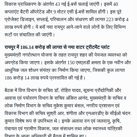
विकास प्राधिकरण के अंतर्गत 43 नई ई-बसें चलाई जाएंगी। इसमें 40
कप्लाएंट बैटरी ऑपरेटेड और 9 मोटर एसी ई-बसें शामिल होंगी। इस पूरे
प्रोजेक्ट डिजाइन, सप्लाई, परिचालन और संधारण की लागत 223 करोड़ 4
लाख रुपये होगी। ये बसें नवा रायपुर आने-जाने वाले लोगों के लिए विभिन्न
रूटों पर संचालित की जाएंगी।
रायपुर में 186.14 करोड़ की लागत से नया वाटर ट्रीटमेंट प्लांट
मुख्यमंत्री नगरोत्थान योजना के तहत रायपुर शहर की पेयजल व्यवस्था को
अपग्रेड किया जाएगा। इसके अंतर्गत 150 एमएलडी क्षमता के एक नवीन और
आधुनिक जल शोधन संयंत्र का निर्माण किया जाएगा, जिसकी कुल लागत
186 करोड़ 14 लाख रुपये प्रस्तावित की गई है।
बैठक में वित्त विभाग के सचिव डॉ. रोहित यादव, सूचना प्रौद्योगिकी और
आवास एवं पर्यावरण विभाग के सचिव अंकित आनंद, मुख्यमंत्री के सचिव व
लोक निर्माण विभाग के सचिव मुकेश कुमार बंसल, नगरीय प्रशासन एवं
विकास विभाग की सचिव सुश्री आर. शंगीता और एनआरडीए के सीईओ चंदन
कुमार विशेष रूप से उपस्थित थे। इनके अलावा वन एवं जलवायु, कृषि,
पंचायत एवं ग्रामीण विकास, जल संसाधन तथा लोक स्वास्थ्य यांत्रिकी
विभाग के आला अधिकारी भी बैठक में शामिल हुए।