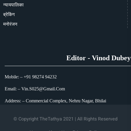
न्यायपालिका
ब्रेकिंग
मनोरंजन
Editor - Vinod Dubey
Mobile: – +91 98274 94232
Email: – Vin.S025@Gmail.Com
Address: – Commercial Complex, Nehru Nagar, Bhilai
© Copyright TheTathya 2021 | All Rights Reserved