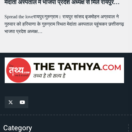
मेदांता अस्पताल में भाजपा प्रदेश अध्यक्ष से मिले रायपुर…
Spread the loveरायपुर/गुरुग्राम। रायपुर सांसद बृजमोहन अग्रवाल ने
गुरुवार को हरियाणा के गुरुग्राम स्थित मेदांता अस्पताल पहुंचकर छत्तीसगढ़
भाजपा प्रदेश अध्यक्ष…
Category