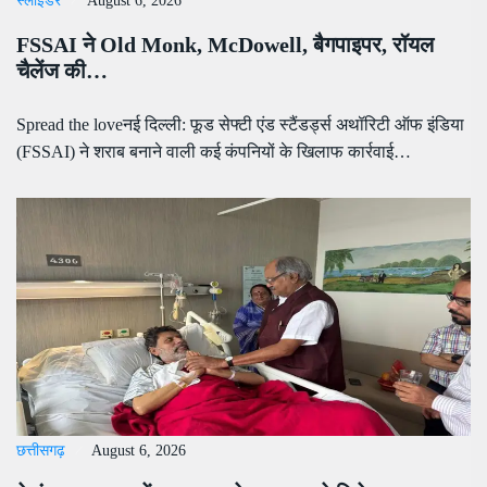
स्लाइडर
August 6, 2026
FSSAI ने Old Monk, McDowell, बैगपाइपर, रॉयल
चैलेंज की…
Spread the loveनई दिल्ली: फूड सेफ्टी एंड स्टैंडर्ड्स अथॉरिटी ऑफ इंडिया
(FSSAI) ने शराब बनाने वाली कई कंपनियों के खिलाफ कार्रवाई…
छत्तीसगढ़
August 6, 2026