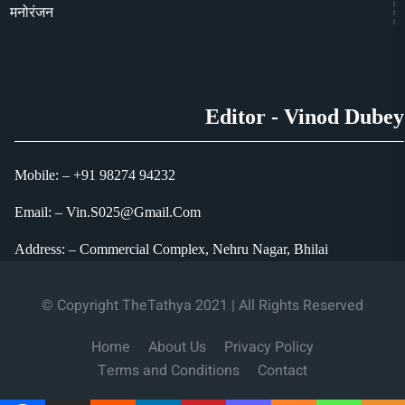
मनोरंजन
Editor - Vinod Dubey
Mobile: – +91 98274 94232
Email: – Vin.S025@Gmail.Com
Address: – Commercial Complex, Nehru Nagar, Bhilai
© Copyright TheTathya 2021 | All Rights Reserved
Home
About Us
Privacy Policy
Terms and Conditions
Contact