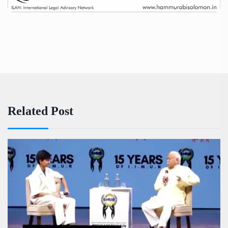
Related Post