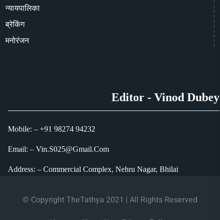
न्यायपालिका
ब्रेकिंग
मनोरंजन
Editor - Vinod Dubey
Mobile: – +91 98274 94232
Email: – Vin.S025@Gmail.Com
Address: – Commercial Complex, Nehru Nagar, Bhilai
© Copyright TheTathya 2021 | All Rights Reserved