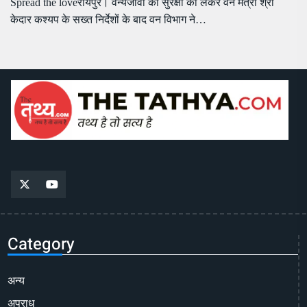
Spread the loveरायपुर। वन्यजीवों की सुरक्षा को लेकर वन मंत्री श्री
केदार कश्यप के सख्त निर्देशों के बाद वन विभाग ने…
Category
अन्य
अपराध