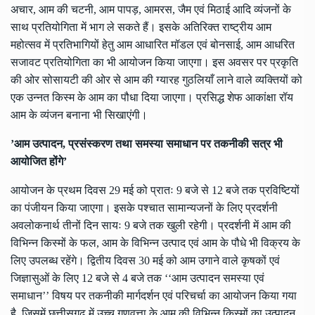
अचार, आम की चटनी, आम पापड़, आमरस, जैम एवं मिठाई आदि व्यंजनों के
साथ प्रतियोगिता में भाग ले सकते हैं। इसके अतिरिक्त राष्ट्रीय आम
महोत्सव में प्रतिभागियों हेतु आम आधारित मॉडल एवं बोनसाई, आम आधरित
सजावट प्रतियोगिता का भी आयोजन किया जाएगा। इस अवसर पर प्रकृति
की ओर सोसायटी की ओर से आम की ग्यारह गुठलियाँ लाने वाले व्यक्तियों को
एक उन्नत किस्म के आम का पौधा दिया जाएगा। प्रसिद्ध शेफ आकांक्षा रॉय
आम के व्यंजन बनाना भी सिखाएंगी।
’आम उत्पादन, प्रसंस्करण तथा समस्या समाधान पर तकनीकी सत्र भी
आयोजित होंगे’
आयोजन के प्रथम दिवस 29 मई को प्रातः 9 बजे से 12 बजे तक प्रविष्टियों
का पंजीयन किया जाएगा। इसके पश्चात सामान्यजनों के लिए प्रदर्शनी
अवलोकनार्थ तीनों दिन सायः 9 बजे तक खुली रहेगी। प्रदर्शनी में आम की
विभिन्न किस्मों के फल, आम के विभिन्न उत्पाद एवं आम के पौधे भी विक्रय के
लिए उपलब्ध रहेंगे। द्वितीय दिवस 30 मई को आम उगाने वाले कृषकों एवं
जिज्ञासुओं के लिए 12 बजे से 4 बजे तक ‘‘आम उत्पादन समस्या एवं
समाधान’’ विषय पर तकनीकी मार्गदर्शन एवं परिचर्चा का आयोजन किया गया
है, जिसमें छत्तीसगढ़ में उच्च गुणवत्ता के आम की विभिन्न किस्मों का उत्पादन,