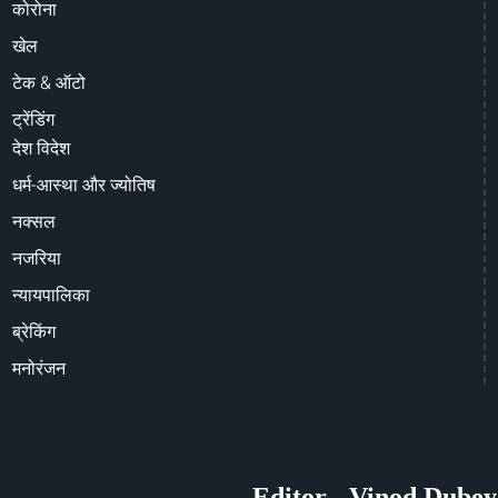
कोरोना
खेल
टेक & ऑटो
ट्रेंडिंग
देश विदेश
धर्म-आस्था और ज्योतिष
नक्सल
नजरिया
न्यायपालिका
ब्रेकिंग
मनोरंजन
Editor - Vinod Dubey