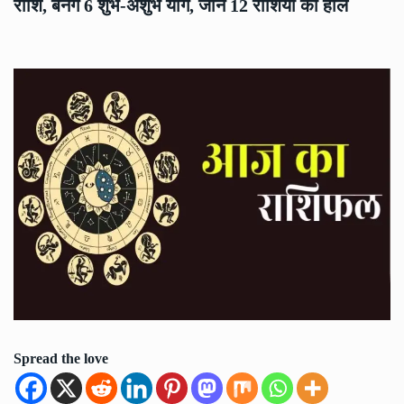
राशि, बनेंगे 6 शुभ-अशुभ योग, जानें 12 राशियों का हाल
Spread the love