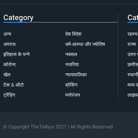
Category
Ca
अन्य
देश विदेश
रहस्य
अपराध
धर्म-आस्था और ज्योतिष
राज्य
इतिहास के पन्ने
नक्सल
उत्तर 
कोरोना
नजरिया
छत्ती
खेल
न्यायपालिका
स्थान
टेक & ऑटो
ब्रेकिंग
मध्य प
ट्रेंडिंग
मनोरंजन
लाइफ
© Copyright TheTathya 2021 | All Rights Reserved