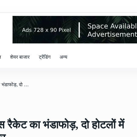
न
शेयर बाजार
ट्रेंडिंग
अन्य
/ Sex Racket: रायपुर में सेक्स रैकेट का भंडाफोड़, दो होटलों में पुलिस की छापेमारी, 6 गिरफ्तार
 रैकेट का भंडाफोड़, दो होटलों में