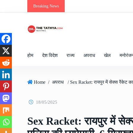
Breaking News
होम
देश विदेश
राज्य
अपराध
खेल
मनोरंज
Home
/
अपराध
18/05/2025
Sex Racket: रायपुर में सेक्स