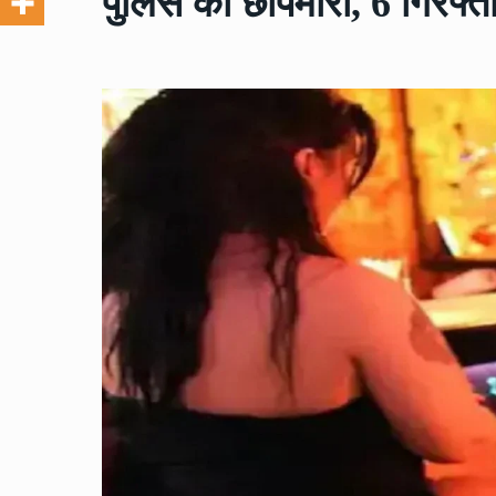
पुलिस की छापेमारी, 6 गिरफ्त