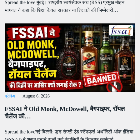
Spread the love मुंबई। राष्ट्रीय स्वयंसेवक संघ (RSS) प्रमुख मोहन
भागवत ने कहा कि शिक्षा केवल सरकार या शिक्षकों की जिम्मेदारी…
ब्रेकिंग
August 6, 2026
FSSAI ने Old Monk, McDowell, बैगपाइपर, रॉयल
चैलेंज की…
Spread the loveनई दिल्ली: फूड सेफ्टी एंड स्टैंडर्ड्स अथॉरिटी ऑफ इंडिया
(FSSAI) ने शराब बनाने वाली कई कंपनियों के खिलाफ कार्रवाई…