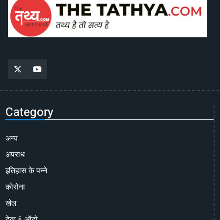
Category
अन्य
अपराध
इतिहास के पन्ने
कोरोना
खेल
टेक & ऑटो