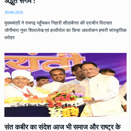
अद्भुत संगम :
30/06/2026
मुख्यमंत्री ने रामगढ़ पहुँचकर निहारी सीताबेंगरा की प्राचीन विरासत
जोगीमारा गुफा शिलालेख एवं हाथीपोल का किया अवलोकन हमारी सांस्कृतिक
धरोहर
संत कबीर का संदेश आज भी समाज और राष्ट्र के