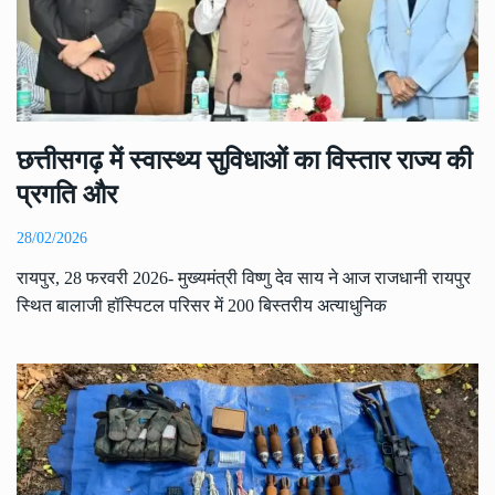
छत्तीसगढ़ में स्वास्थ्य सुविधाओं का विस्तार राज्य की
प्रगति और
28/02/2026
रायपुर, 28 फरवरी 2026- मुख्यमंत्री विष्णु देव साय ने आज राजधानी रायपुर
स्थित बालाजी हॉस्पिटल परिसर में 200 बिस्तरीय अत्याधुनिक