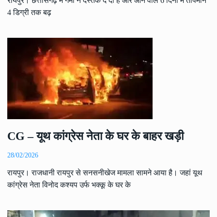
रायपुर। छत्तीसगढ़ में गर्मी ने दस्तक दे दी है और आने वाले 6 दिनों में तापमान
4 डिग्री तक बढ़
CG – यूथ कांग्रेस नेता के घर के बाहर खड़ी
28/02/2026
रायपुर। राजधानी रायपुर से सनसनीखेज मामला सामने आया है। जहां यूथ
कांग्रेस नेता विनोद कश्यप उर्फ भक्कू के घर के