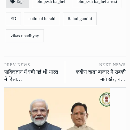
Tags
bhupesh baghel
bhupesh baghel arrest
ED
national herald
Rahul gandhi
vikas upadhyay
PREV NEWS
NEXT NEWS
पाकिस्तान में रची गई थी भारत
कबीरा खड़ा बाजार में सबकी
में हिंसा…
मांगे खैर, न…