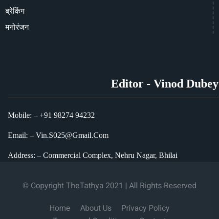
ब्रेकिंग
मनोरंजन
Editor - Vinod Dubey
Mobile: – +91 98274 94232
Email: – Vin.S025@Gmail.Com
Address: – Commercial Complex, Nehru Nagar, Bhilai
© Copyright TheTathya 2021 | All Rights Reserved
Home
About Us
Privacy Policy