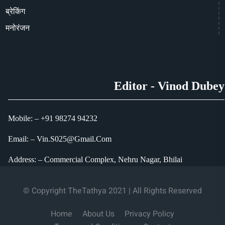
ब्रेकिंग
मनोरंजन
Editor - Vinod Dubey
Mobile: – +91 98274 94232
Email: – Vin.S025@Gmail.Com
Address: – Commercial Complex, Nehru Nagar, Bhilai
© Copyright TheTathya 2021 | All Rights Reserved
Home
About Us
Privacy Policy