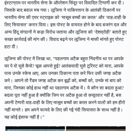
इंस्टाग्राम पर भारतीय सेना के ऑपरेशन सिंदूर पर विवादित टिप्पणी कर दी।
जिसके बाद बवाल मच गया। लूजिना ने पाकिस्तान के आतंकी ठिकानों पर
भारतीय सेना की एयर स्ट्राइक को ‘मासूम बच्चों का कत्ल’ और ‘वाह-वाही के
लिए सियासत’ करार दिया। इस पोस्ट के वायरल होने के बाद बजरंग दल और
अन्य हिंदू संगठनों ने कड़ा विरोध जताया और लूजिना को ‘देशद्रोही’ बताते हुए
सख्त कार्रवाई की मांग की। विवाद बढ़ने पर लूजिना ने माफी मांगते हुए पोस्ट
हटा दी।
लूजिना की पोस्ट में लिखा था, “पहलगाम अटैक बहुत निंदनीय था पर आपके
घर पे वो घुसे कैसे? चूक आपसे हुई? आतंकवादी घुसे टूरिस्ट को मारा, आपके
पास उनके स्केच आए, आप उनका ठिकाना पता करे फिर उसी जगह अटैक
करे। आपने तो रैंडम जगह अटैक कर बूढ़ों को, बच्चों को, उनके मां बाप को
मारा, जिनका कोई हाथ नहीं था पहलगाम अटैक में। ये कौन सा बदला हुआ?
बदला पूरा नहीं हुआ है क्योंकि जिन पर अटैक हुआ वो कसूरवार नहीं है, बस
अपनी टेम्परी वाह-वाही के लिए मासूम बच्चों का कत्ल करने वालों को हम हीरो
नहीं मानते। हम अपने फायदे के लिए की गई गंदी सियासत के साथ नहीं है।
यह कोई इंसाफ नहीं है।”