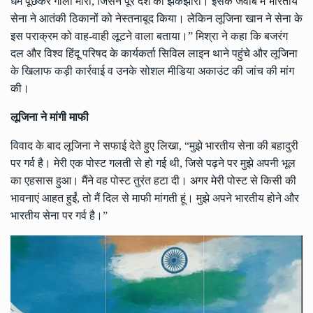
धर्म पूछकर गोली मारी, जिसने पूरे देश को झकझोरा। इसके जवाब में भारतीय
सेना ने आतंकी ठिकानों को नेस्तनाबूद किया। लेकिन लूजिना खान ने सेना के
इस पराक्रम को वाह-वाही लूटने वाला बताया।” मिश्रा ने कहा कि बजरंग
दल और विश्व हिंदू परिषद के कार्यकर्ता सिविल लाइन थाने पहुंचे और लूजिना
के खिलाफ कड़ी कार्रवाई व उनके सोशल मीडिया अकाउंट की जांच की मांग
की।
लूजिना
ने
मांगी
माफी
विवाद के बाद लूजिना ने सफाई देते हुए लिखा, “मुझे भारतीय सेना की बहादुरी
पर गर्व है। मेरी एक पोस्ट गलती से हो गई थी, जिसे पढ़ने पर मुझे अपनी भूल
का एहसास हुआ। मैंने वह पोस्ट तुरंत हटा दी। अगर मेरी पोस्ट से किसी की
भावनाएं आहत हुईं, तो मैं दिल से माफी मांगती हूं। मुझे अपने भारतीय होने और
भारतीय सेना पर गर्व है।”