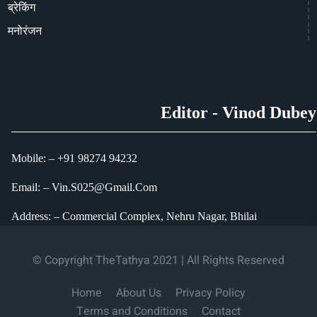
ब्रेकिंग
मनोरंजन
Editor - Vinod Dubey
Mobile: – +91 98274 94232
Email: – Vin.S025@Gmail.Com
Address: – Commercial Complex, Nehru Nagar, Bhilai
© Copyright TheTathya 2021 | All Rights Reserved
Home
About Us
Privacy Policy
Terms and Conditions
Contact