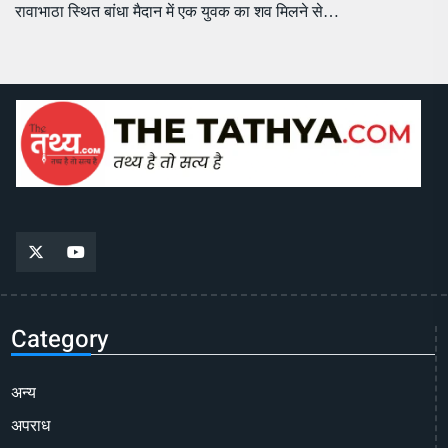
रावाभाठा स्थित बांधा मैदान में एक युवक का शव मिलने से…
Category
अन्य
अपराध