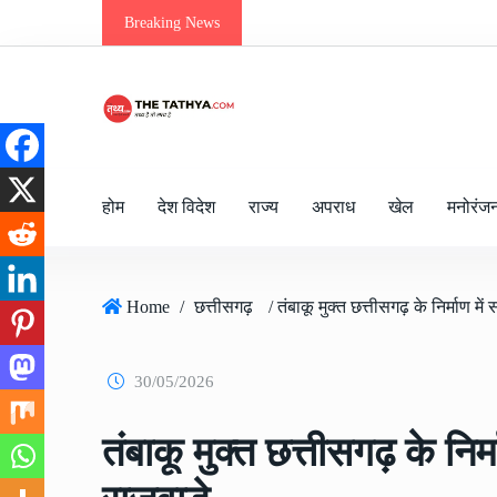
Breaking News
होम
देश विदेश
राज्य
अपराध
खेल
मनोरंज
Home
/
छत्तीसगढ़
30/05/2026
तंबाकू मुक्त छत्तीसगढ़ के निर