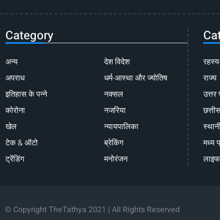
Category
Ca
अन्य
देश विदेश
रहस्य
अपराध
धर्म-आस्था और ज्योतिष
राज्य
इतिहास के पन्ने
नक्सल
उत्तर 
कोरोना
नजरिया
छत्ती
खेल
न्यायपालिका
स्थान
टेक & ऑटो
ब्रेकिंग
मध्य प
ट्रेंडिंग
मनोरंजन
लाइफ
© Copyright TheTathya 2021 | All Rights Reserved