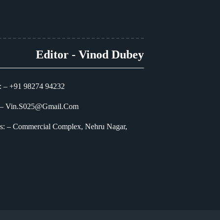
Editor - Vinod Dubey
: – +91 98274 94232
 – Vin.S025@Gmail.Com
s: – Commercial Complex, Nehru Nagar,