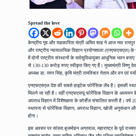
Spread the love
केन्द्रीय गृह और सहकारिता मंत्री अमित शाह ने आज नवा रायपुर के
और राष्ट्रीय न्यायालयिक विज्ञान प्रयोगशाला (एनएफएसएल) के भव
में दोनों राष्ट्रीय संस्थानों के सर्वसुविधायुक्त आधुनिक भवन बनाए 
से 130-130 करोड़ रुपए स्वीकृत किए गए हैं। मुख्यमंत्री विष्णु 
अध्यक्ष डा. रमन सिंह, कृषि मंत्री रामविचार नेताम और वन एवं पर्
एनएफएसएल देश की सबसे हाइटेक फोरेंसिक लैब है। इसकी स्थापना से
मिलने जा रही है। वहीं एनएफएसयू फोरेंसिक विज्ञान के अध्ययन के
अपराध विज्ञान में विशेषज्ञता के कोर्सेज संचालित करती है। वर्ष 20
स्थापना से फोरेंसिक विज्ञान, अपराध विज्ञान, खोजी अनुसंधान और फो
होगा।
इस अवसर पर सांसद बृजमोहन अग्रवाल, महाराष्ट्र के पूर्व राज्यप
खुशवंत साहेब, मुख्य सचिव अमिताभ जैन और पुलिस महानिदेशक अर