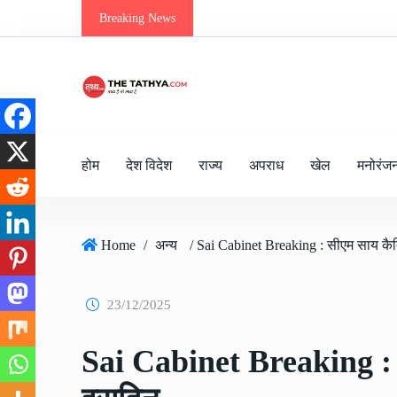
Breaking News
होम
देश विदेश
राज्य
अपराध
खेल
मनोरंज
Home
/
अन्य
23/12/2025
Sai Cabinet Breaking : 