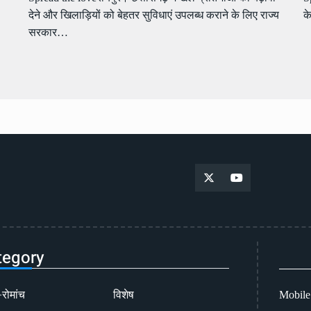
देने और खिलाड़ियों को बेहतर सुविधाएं उपलब्ध कराने के लिए राज्य
क
सरकार…
tegory
-रोमांच
विशेष
Mobile