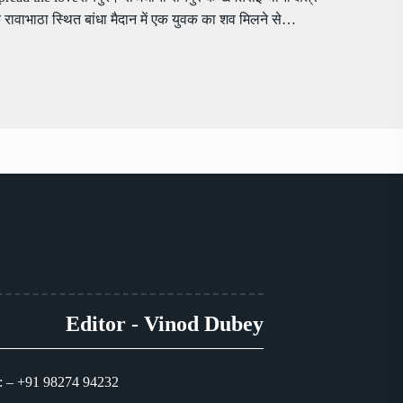
े रावाभाठा स्थित बांधा मैदान में एक युवक का शव मिलने से…
Editor - Vinod Dubey
: – +91 98274 94232