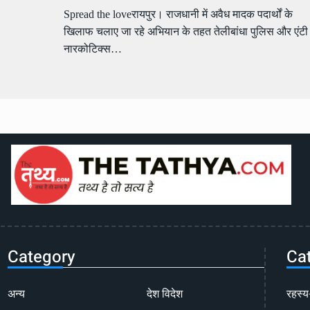
Spread the loveरायपुर। राजधानी में अवैध मादक पदार्थों के
खिलाफ चलाए जा रहे अभियान के तहत तेलीबांधा पुलिस और एंटी
नारकोटिक्स…
Category
Ca
अन्य
देश विदेश
रहस्य