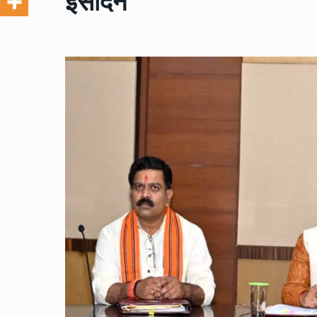
इसदिन