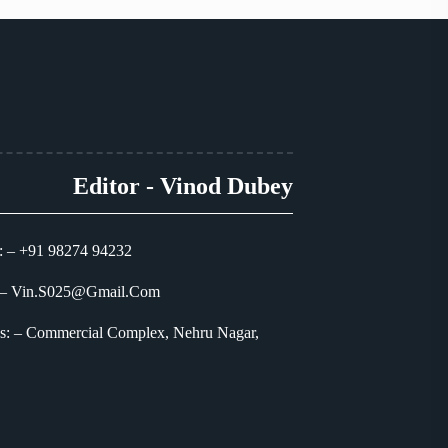
Editor - Vinod Dubey
: – +91 98274 94232
 – Vin.S025@Gmail.Com
s: – Commercial Complex, Nehru Nagar,