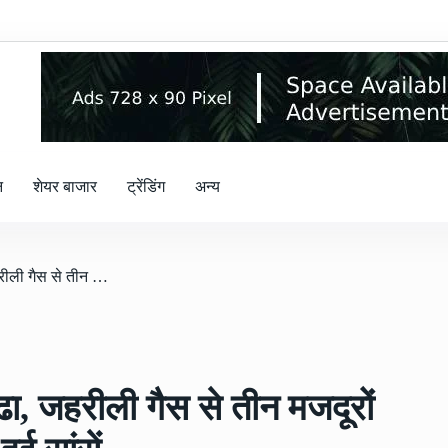
न
शेयर बाजार
ट्रेंडिंग
अन्य
/ सेप्टिक टैंक बना मौत का गड्ढा, जहरीली गैस से तीन मजदूरों की मौत, रेस्क्यू से पहले खत्म हुई सांसें
ढा, जहरीली गैस से तीन मजदूरों