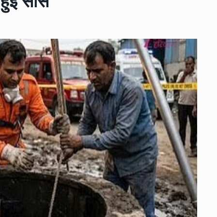
ुई सांसें