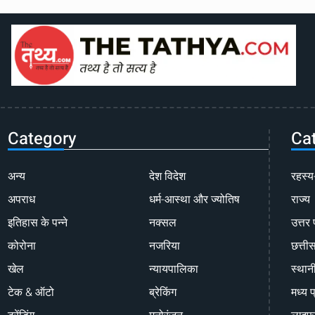
Category
Ca
अन्य
देश विदेश
रहस्य
अपराध
धर्म-आस्था और ज्योतिष
राज्य
इतिहास के पन्ने
नक्सल
उत्तर 
कोरोना
नजरिया
छत्ती
खेल
न्यायपालिका
स्थान
टेक & ऑटो
ब्रेकिंग
मध्य प