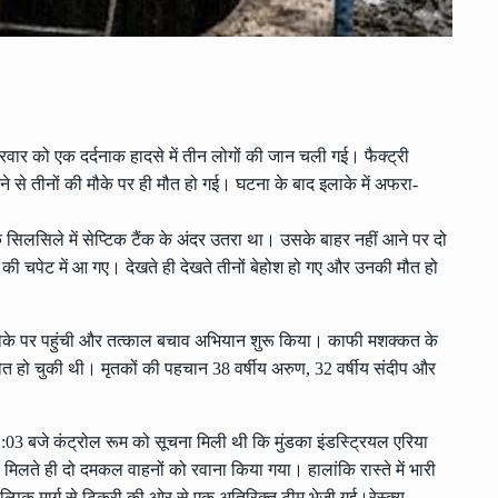
क्रवार को एक दर्दनाक हादसे में तीन लोगों की जान चली गई। फैक्ट्री
आने से तीनों की मौके पर ही मौत हो गई। घटना के बाद इलाके में अफरा-
 सिलसिले में सेप्टिक टैंक के अंदर उतरा था। उसके बाहर नहीं आने पर दो
स की चपेट में आ गए। देखते ही देखते तीनों बेहोश हो गए और उनकी मौत हो
मौके पर पहुंची और तत्काल बचाव अभियान शुरू किया। काफी मशक्कत के
त हो चुकी थी। मृतकों की पहचान 38 वर्षीय अरुण, 32 वर्षीय संदीप और
:03 बजे कंट्रोल रूम को सूचना मिली थी कि मुंडका इंडस्ट्रियल एरिया
ना मिलते ही दो दमकल वाहनों को रवाना किया गया। हालांकि रास्ते में भारी
ल्पिक मार्ग से टिकरी की ओर से एक अतिरिक्त टीम भेजी गई।रेस्क्यू