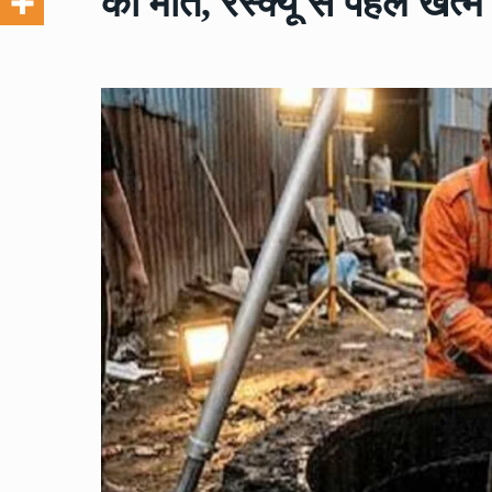
की मौत, रेस्क्यू से पहले खत्म ह