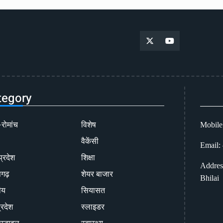
tegory
-रोमांच
विशेष
Mobile
वैकेंसी
Email:
प्रदेश
शिक्षा
Addres
सगढ़
शेयर बाजार
Bhilai
ीय
सियासत
्रदेश
स्लाइडर