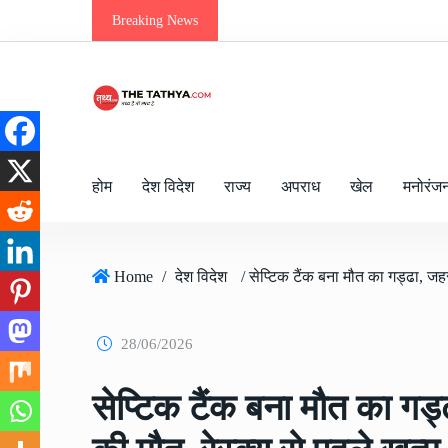
Breaking News
होम
देश विदेश
राज्य
अपराध
खेल
मनोरंज
Home
/
देश विदेश
28/06/2026
सेप्टिक टैंक बना मौत का गड्