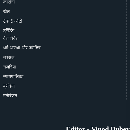
कोरोना
खेल
टेक & ऑटो
ट्रेंडिंग
देश विदेश
धर्म-आस्था और ज्योतिष
नक्सल
नजरिया
न्यायपालिका
ब्रेकिंग
मनोरंजन
Editor - Vinod Dubey