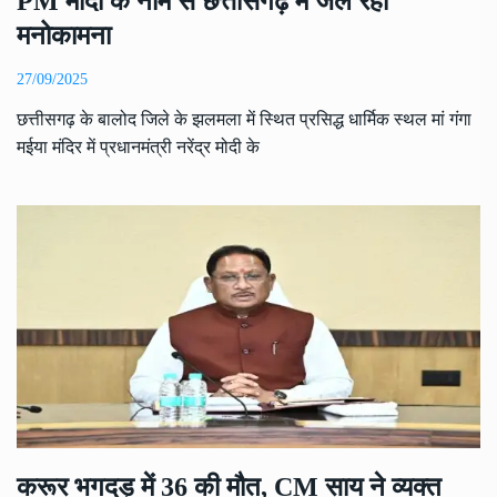
PM मोदी के नाम से छत्तीसगढ़ में जल रही
मनोकामना
27/09/2025
छत्तीसगढ़ के बालोद जिले के झलमला में स्थित प्रसिद्ध धार्मिक स्थल मां गंगा
मईया मंदिर में प्रधानमंत्री नरेंद्र मोदी के
करूर भगदड़ में 36 की मौत, CM साय ने व्यक्त