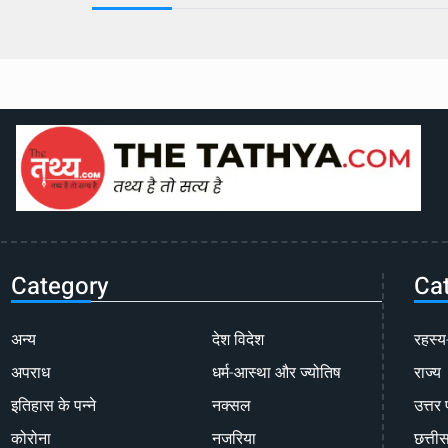
Category
Ca
अन्य
देश विदेश
रहस्य
अपराध
धर्म-आस्था और ज्योतिष
राज्य
इतिहास के पन्ने
नक्सल
उत्तर 
कोरोना
नजरिया
छत्ती