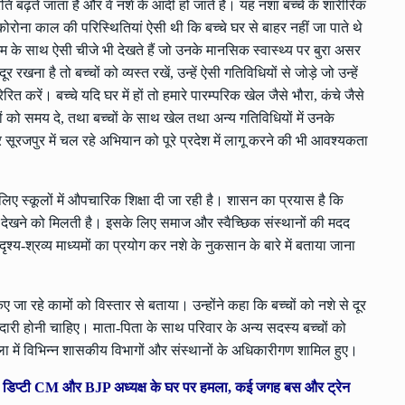
रति बढ़ते जाता है और वे नशे के आदी हो जाते हैं। यह नशा बच्चे के शारीरिक
ोरोना काल की परिस्थितियां ऐसी थी कि बच्चे घर से बाहर नहीं जा पाते थे
म के साथ ऐसी चीजे भी देखते हैं जो उनके मानसिक स्वास्थ्य पर बुरा असर
 रखना है तो बच्चों को व्यस्त रखें, उन्हें ऐसी गतिविधियों से जोड़े जो उन्हें
त करें। बच्चे यदि घर में हों तो हमारे पारम्परिक खेल जैसे भौरा, कंचे जैसे
ों को समय दे, तथा बच्चों के साथ खेल तथा अन्य गतिविधियों में उनके
सूरजपुर में चल रहे अभियान को पूरे प्रदेश में लागू करने की भी आवश्यकता
के लिए स्कूलों में औपचारिक शिक्षा दी जा रही है। शासन का प्रयास है कि
 लत देखने को मिलती है। इसके लिए समाज और स्वैच्छिक संस्थानों की मदद
्य-श्रव्य माध्यमों का प्रयोग कर नशे के नुकसान के बारे में बताया जाना
िए जा रहे कामों को विस्तार से बताया। उन्होंने कहा कि बच्चों को नशे से दूर
ारी होनी चाहिए। माता-पिता के साथ परिवार के अन्य सदस्य बच्चों को
शाला में विभिन्न शासकीय विभागों और संस्थानों के अधिकारीगण शामिल हुए।
र्शन, डिप्टी CM और BJP अध्यक्ष के घर पर हमला, कई जगह बस और ट्रेन