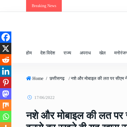
Breaking News
होम
देश विदेश
राज्य
अपराध
खेल
मनोरंज
Home
/
छत्तीसगढ़
17/06/2022
नशे और मोबाइल की लत पर सी