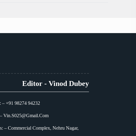
Editor - Vinod Dubey
: – +91 98274 94232
 – Vin.S025@Gmail.Com
s: – Commercial Complex, Nehru Nagar,