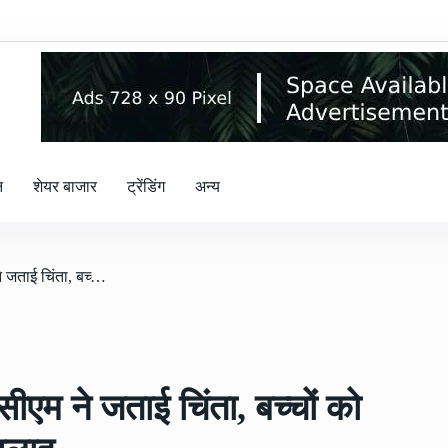
न
शेयर बाजार
ट्रेंडिंग
अन्य
/ नशे और मोबाइल की लत पर सीएम ने जताई चिंता, बच्चों को इनसे दूर रखने दी यह खास सलाह
एम ने जताई चिंता, बच्चों को