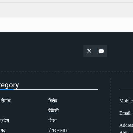
tegory
-रोमांच
विशेष
Mobile
वैकेंसी
Email:
प्रदेश
शिक्षा
Addres
सगढ़
शेयर बाजार
Bhilai