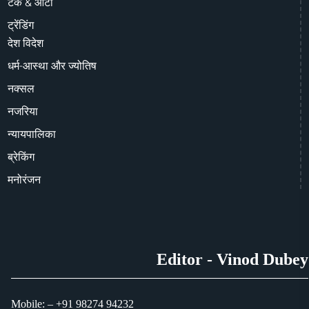
टेक & ऑटो
ट्रेंडिंग
देश विदेश
धर्म-आस्था और ज्योतिष
नक्सल
नजरिया
न्यायपालिका
ब्रेकिंग
मनोरंजन
Editor - Vinod Dubey
Mobile: – +91 98274 94232