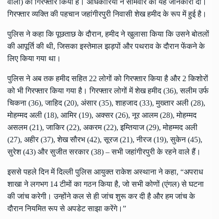
वाला) को गिरफ्तार किया है। अधिकारियों ने सोमवार को यह जानकारी दी।
गिरफ्तार व्यक्ति की पहचान जहांगीरपुरी निवासी शेख हमीद के रूप में हुई है।
पुलिस ने कहा कि पूछताछ के दौरान, हमीद ने खुलासा किया कि उसने बोतलों
की आपूर्ति की थी, जिसका इस्तेमाल झड़पों और पथराव के दौरान फेंकने के
लिए किया गया था।
पुलिस ने अब तक हमीद सहित 22 लोगों को गिरफ्तार किया है और 2 किशोरों
को भी गिरफ्तार किया गया है। गिरफ्तार लोगों में शेख हमीद (36), सलीम उर्फ
चिकना (36), जाहिद (20), अंसार (35), शाहजाद (33), मुख्तार अली (28),
मोहम्मद अली (18), आमिर (19), अक्सर (26), नूर आलम (28), मोहम्मद
असलम (21), जाकिर (22), अकरम (22), इम्तियाज (29), मोहम्मद अली
(27), अहीर (37), शेख सौरभ (42), सूरज (21), नीरज (19), सुकेन (45),
सुरेश (43) और सुजीत सरकार (38) – सभी जहांगीरपुरी के रहने वाले हैं।
इससे पहले दिन में दिल्ली पुलिस आयुक्त राकेश अस्थाना ने कहा, “अपराध
शाखा ने लगभग 14 टीमों का गठन किया है, जो सभी कोणों (एंगल) से घटना
की जांच करेगी। उन्होंने कल से ही जांच शुरू कर दी है और हम जांच के
दौरान नियमित रूप से अपडेट साझा करेंगे।”