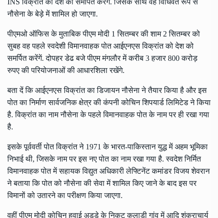
INS विक्रांत को देश को समर्पित करेंगे. जिसके साथ वह विधिवत रूप से
नौसेना के बेड़े में शामिल हो जाएगा.
पीएमओ ऑफिस के मुताबिक पीएम मोदी 1 सितम्बर की शाम 2 सितम्बर को
सुबह वह पहले स्वदेशी विमानवाहक पोत आईएनएस विक्रांत को देश को
समर्पित करेंगें. दोपहर डेढ बजे पीएम मंगलौर में करीब 3 हजार 800 करोड़
रुपए की परियोजनाओं की आधारशिला रखेंगे.
बता दें कि आईएनएस विक्रांत का डिजायन नौसेना ने तैयार किया है और इस
पोत का निर्माण सार्वजनिक क्षेत्र की कंपनी कोचिन शिपयार्ड लिमिटेड ने किया
है. विक्रांत का नाम नौसेना के पहले विमानवाहक पोत के नाम पर ही रखा गया
है.
इसके पूर्ववर्ती पोत विक्रांत ने 1971 के भारत-पाकिस्तान युद्ध में अहम भूमिका
निभाई थी, जिसके नाम पर इस नए पोत का नाम रखा गया है. स्वदेश निर्मित
विमानवाहक पोत में सहायक विद्युत अधिकारी लेफ्टिनेंट कमांडर विजय शेवरान
ने बताया कि पोत को नौसेना की सेवा में शामिल किए जाने के बाद इस पर
विमानों को उतारने का परीक्षण किया जाएगा.
वहीं पीएम मोदी कोचिन हवाई अड्डे के निकट कलाडी गांव में आदि शंकराचार्य