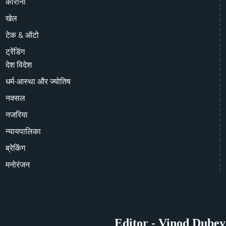
कोरोना
खेल
टेक & ऑटो
ट्रेंडिंग
देश विदेश
धर्म-आस्था और ज्योतिष
नक्सल
नजरिया
न्यायपालिका
ब्रेकिंग
मनोरंजन
Editor - Vinod Dubey