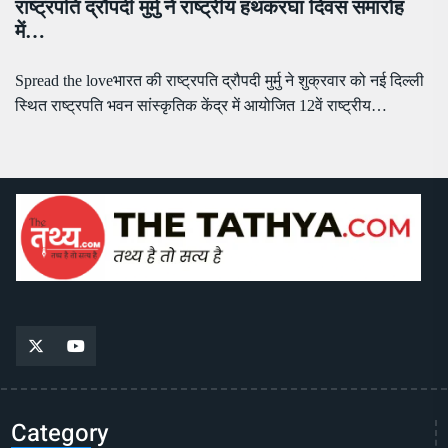
राष्ट्रपति द्रौपदी मुर्मु ने राष्ट्रीय हथकरघा दिवस समारोह
में…
Spread the loveभारत की राष्ट्रपति द्रौपदी मुर्मु ने शुक्रवार को नई दिल्ली
स्थित राष्ट्रपति भवन सांस्कृतिक केंद्र में आयोजित 12वें राष्ट्रीय…
Category