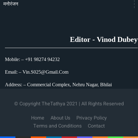
मनोरंजन
Editor - Vinod Dubey
Mobile: – +91 98274 94232
Email: – Vin.S025@Gmail.Com
Address: – Commercial Complex, Nehru Nagar, Bhilai
© Copyright TheTathya 2021 | All Rights Reserved
Home
About Us
Privacy Policy
Terms and Conditions
Contact