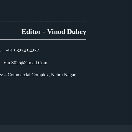
Editor - Vinod Dubey
: – +91 98274 94232
 – Vin.S025@Gmail.Com
s: – Commercial Complex, Nehru Nagar,