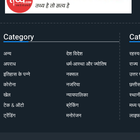
Category
Ca
अन्य
देश विदेश
रहस्य
अपराध
धर्म-आस्था और ज्योतिष
राज्य
इतिहास के पन्ने
नक्सल
उत्तर 
कोरोना
नजरिया
छत्ती
खेल
न्यायपालिका
स्थान
टेक & ऑटो
ब्रेकिंग
मध्य प
ट्रेंडिंग
मनोरंजन
लाइफ