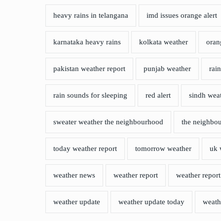
heavy rains in telangana
imd issues orange alert
karnataka heavy rains
kolkata weather
orang
pakistan weather report
punjab weather
rain
rain sounds for sleeping
red alert
sindh wea
sweater weather the neighbourhood
the neighbo
today weather report
tomorrow weather
uk 
weather news
weather report
weather report
weather update
weather update today
weath