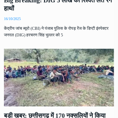
Big Breaking: DIG 5 लाख की रिश्वत लेते रंगे
हाथों
16/10/2025
केंद्रीय जांच ब्यूरो (CBI) ने पंजाब पुलिस के रोपड़ रेंज के डिप्टी इंस्पेक्टर
जनरल (DIG) हरचरण सिंह भुल्लर को 5
बड़ी खबर: छत्तीसगढ़ में 170 नक्सलियों ने किया