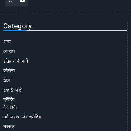
Category
अन्य
अपराध
इतिहास के पन्ने
कोरोना
खेल
टेक & ऑटो
ट्रेंडिंग
देश विदेश
धर्म-आस्था और ज्योतिष
नक्सल