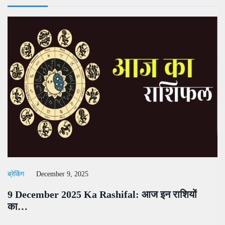
ब्रेकिंग
December 9, 2025
9 December 2025 Ka Rashifal: आज इन राशियों
का…