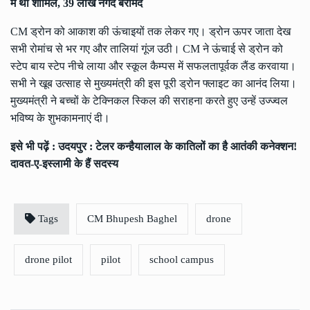
में था शामिल, 39 लाख नगद बरामद
CM ड्रोन को आकाश की ऊंचाइयों तक लेकर गए। ड्रोन ऊपर जाता देख
सभी रोमांच से भर गए और तालियां गूंज उठी। CM ने ऊंचाई से ड्रोन को
स्टेप बाय स्टेप नीचे लाया और स्कूल कैम्पस में सफलतापूर्वक लैंड करवाया।
सभी ने खूब उत्साह से मुख्यमंत्री की इस पूरी ड्रोन फ्लाइट का आनंद लिया।
मुख्यमंत्री ने बच्चों के टेक्निकल स्किल की सराहना करते हुए उन्हें उज्ज्वल
भविष्य के शुभकामनाएं दी।
इसे भी पढ़ें :
उदयपुर : टेलर कन्हैयालाल के कातिलों का है आतंकी कनेक्शन!
दावत-ए-इस्लामी के हैं सदस्य
Tags
CM Bhupesh Baghel
drone
drone pilot
pilot
school campus