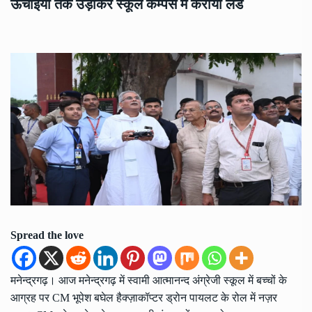
ऊंचाइयों तक उड़ाकर स्कूल कैम्पस में कराया लैंड
Spread the love
मनेन्द्रगढ़। आज मनेन्द्रगढ़ में स्वामी आत्मानन्द अंग्रेजी स्कूल में बच्चों के
आग्रह पर CM भूपेश बघेल हैक्ज़ाकॉप्टर ड्रोन पायलट के रोल में नज़र