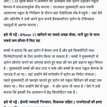
आए। CM भूपेश बघेल ने आसमान की ऊंचाइयों तक ड्रोन उड़ाकर स्कूल
कैम्पस में सफलतापूर्वक लैंड कराया। दरअसल मुख्यमंत्री आज स्वामी
आत्मानन्द स्कूल के निरीक्षण के दौरान वहां रोबोटिक्स लैब में पहुंचे। जहां धैर्य
और अविनीष ने उन्हें अपने द्वारा बनाये हैक्ज़ाकॉप्टर ड्रोन के टेक्निकल
पहलुओं से अवगत कराया।
इसे भी पढ़ें :
iPhone 13 खरीदने का सबसे अच्छा मौका, भारी छूट के साथ
सबसे कम कीमत में मिल रहा
बच्चों ने बताया कि इस ड्रोन में कैमरा लगा है और इसे सिक्योरिटी तथा
सिनेमेटोग्राफी के लिए उपयोग किया जा सकता है। बच्चों ने मुख्यमंत्री से
ड्रोन ऑपरेट करने का आग्रह करते हुए कहा की सर इसे उड़ाना बहुत सिंपल
है। मुख्यमंत्री बच्चों की बात टाल न सके और बच्चों के साथ स्कूल कैम्पस के
ग्राउंड में आ गए। वहां उन्होंने धैर्य मार्गदर्शन में ड्रोन का रिमोट संभाला।
पहले मुख्यमंत्री लो फ्लाइंग कराते हुए ड्रोन को स्कूल बिल्डिग की हाइट तक
लेकर गए। फिर उन्होंने धैर्य से पूछा – ये और ऊपर भी जाता है ? धैर्य ने उन्हें
बताया कि इसकी रेंज आसमान में डेढ़ किलोमीटर तक है।
इसे भी पढ़ें :
ईनामी नक्सली गिरफ्तार, विधायक सहित 2 राजनेताओं की हत्या