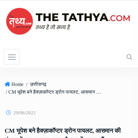
Home
/
छत्तीसगढ़
/ CM भूपेश बने हैक्ज़ाकॉप्टर ड्रोन पायलट, आसमान की ऊंचाइयों तक उड़ाकर स्कूल कैम्पस में कराया लैंड
29/06/2022
CM भूपेश बने हैक्ज़ाकॉप्टर ड्रोन पायलट, आसमान की