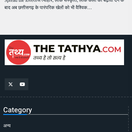
Spread the loveतीज त्यौहार, लोक संस्कृति, लोक कला को बढ़ावा देने के
बाद अब छत्तीसगढ़ के पारंपरिक खेलों को भी वैश्विक…
Category
अन्य