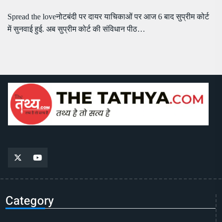
Spread the loveनोटबंदी पर दायर याचिकाओं पर आज 6 बाद सुप्रीम कोर्ट
में सुनवाई हुई. अब सुप्रीम कोर्ट की संविधान पीठ…
Category