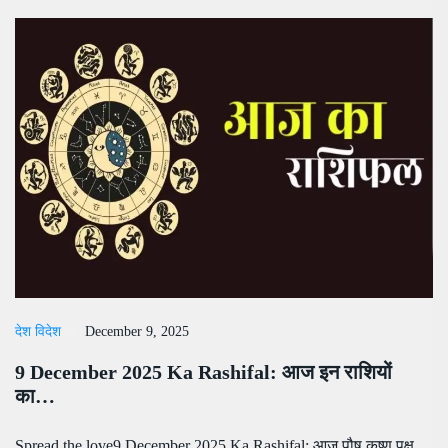
देश विदेश
December 9, 2025
9 December 2025 Ka Rashifal: आज इन राशियों
का…
Spread the love9 December 2025 Ka Rashifal: आज पौष कृष्ण पक्ष