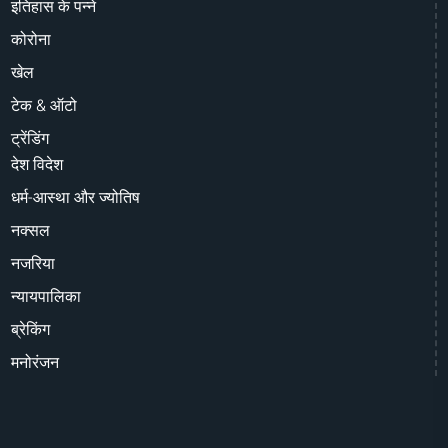
इतिहास के पन्ने
कोरोना
खेल
टेक & ऑटो
ट्रेंडिंग
देश विदेश
धर्म-आस्था और ज्योतिष
नक्सल
नजरिया
न्यायपालिका
ब्रेकिंग
मनोरंजन