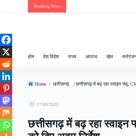
Breaking News
होम
देश विदेश
राज्य
अपराध
खेल
मनोरंज
Home
/
छत्तीसगढ़
17/09/2022
छत्तीसगढ़ में बढ़ रहा स्वाइन 