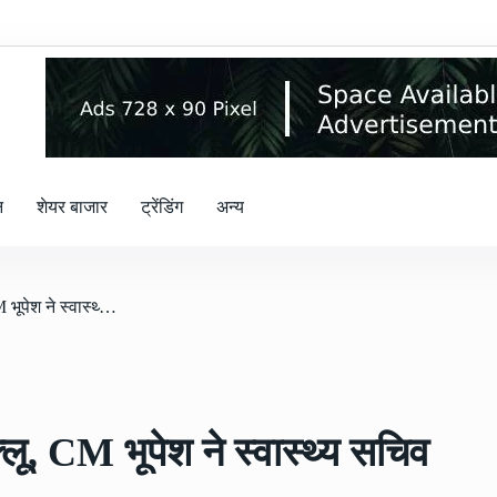
न
शेयर बाजार
ट्रेंडिंग
अन्य
/ छत्तीसगढ़ में बढ़ रहा स्वाइन फ्लू, CM भूपेश ने स्वास्थ्य सचिव को दिए अहम निर्देश
फ्लू, CM भूपेश ने स्वास्थ्य सचिव