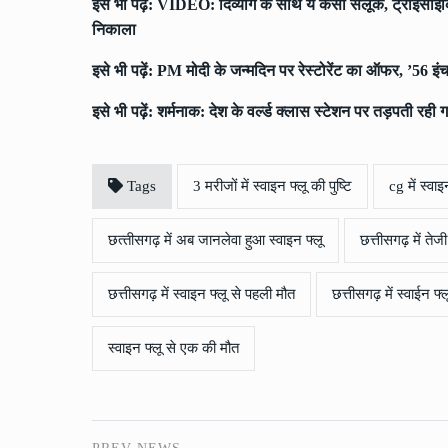
इसे भी पढ़ें:
VIDEO: दिव्यांग के साथ ये कैसा सलूक, ट्राइसाइकि
निकाला
इसे भी पढ़ें:
PM मोदी के जन्मदिन पर रेस्टोरेंट का ऑफर, ’56 इंच
इसे भी पढ़ें:
शर्मनाक: देश के वर्ल्ड क्लास स्टेशन पर तड़पती रही 
Tags
3 मरीजों में स्वाइन फ्लू की पुष्टि
cg में स्वा
छत्‍तीसगढ़ में अब जानलेवा हुआ स्वाइन फ्लू
छत्तीसगढ़ में तेजी
छत्तीसगढ़ में स्वाइन फ्लू से पहली मौत
छत्तीसगढ़ में स्वाईन फ
स्वाइन फ्लू से एक की मौत