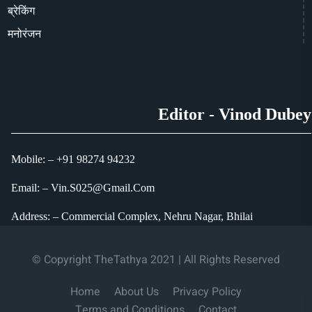
ब्रेकिंग
मनोरंजन
Editor - Vinod Dubey
Mobile: – +91 98274 94232
Email: – Vin.S025@Gmail.Com
Address: – Commercial Complex, Nehru Nagar, Bhilai
© Copyright TheTathya 2021 | All Rights Reserved
Home
About Us
Privacy Policy
Terms and Conditions
Contact