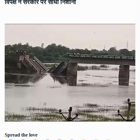
विपक्ष ने सरकार पर साधा निशाना
Spread the love