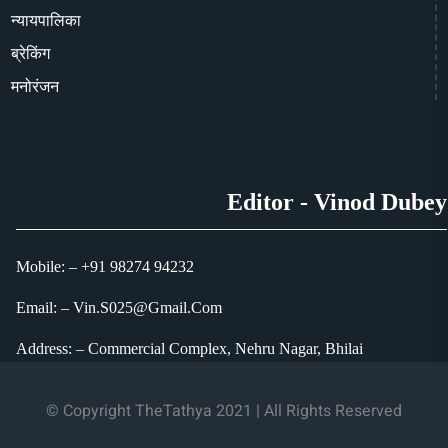
न्यायपालिका
ब्रेकिंग
मनोरंजन
Editor - Vinod Dubey
Mobile: – +91 98274 94232
Email: – Vin.S025@Gmail.Com
Address: – Commercial Complex, Nehru Nagar, Bhilai
© Copyright TheTathya 2021 | All Rights Reserved