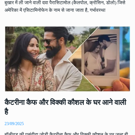
बुखार में ली जाने वाली दवा पैरासिटामोल (कैलपोल, क्रोसिन, डोलो) जिसे
अमेरिका में एसिटामिनोफेन के नाम से जाना जाता है, गर्भावस्था
कैटरीना कैफ और विक्की कौशल के घर आने वाली
है
23/09/2025
बॉलीवुड की पसंदीदा जोड़ी कैटरीना कैफ और विक्की कौशल के घर जल्द ही