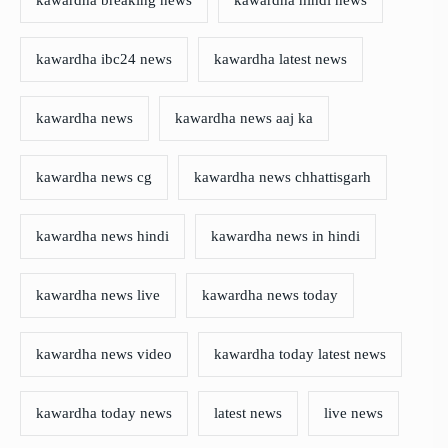
kawardha breaking news
kawardha hindi news
kawardha ibc24 news
kawardha latest news
kawardha news
kawardha news aaj ka
kawardha news cg
kawardha news chhattisgarh
kawardha news hindi
kawardha news in hindi
kawardha news live
kawardha news today
kawardha news video
kawardha today latest news
kawardha today news
latest news
live news