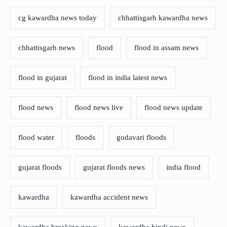
cg kawardha news today
chhattisgarh kawardha news
chhattisgarh news
flood
flood in assam news
flood in gujarat
flood in india latest news
flood news
flood news live
flood news update
flood water
floods
godavari floods
gujarat floods
gujarat floods news
india flood
kawardha
kawardha accident news