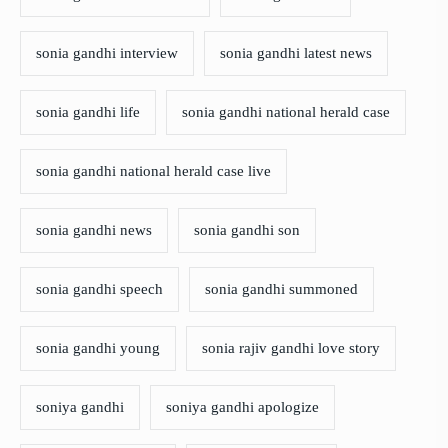
sonia gandhi interview
sonia gandhi latest news
sonia gandhi life
sonia gandhi national herald case
sonia gandhi national herald case live
sonia gandhi news
sonia gandhi son
sonia gandhi speech
sonia gandhi summoned
sonia gandhi young
sonia rajiv gandhi love story
soniya gandhi
soniya gandhi apologize