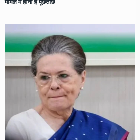
मामले में होनी है पूछताछ