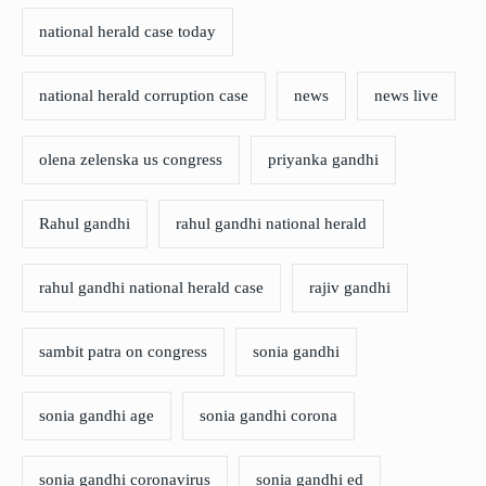
national herald case today
national herald corruption case
news
news live
olena zelenska us congress
priyanka gandhi
Rahul gandhi
rahul gandhi national herald
rahul gandhi national herald case
rajiv gandhi
sambit patra on congress
sonia gandhi
sonia gandhi age
sonia gandhi corona
sonia gandhi coronavirus
sonia gandhi ed