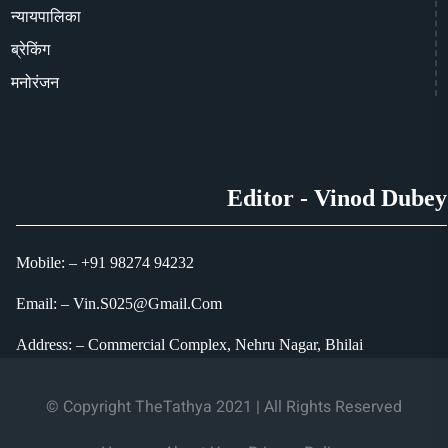
न्यायपालिका
ब्रेकिंग
मनोरंजन
Editor - Vinod Dubey
Mobile: – +91 98274 94232
Email: – Vin.S025@Gmail.Com
Address: – Commercial Complex, Nehru Nagar, Bhilai
© Copyright TheTathya 2021 | All Rights Reserved