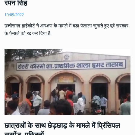
रमन सिंह
19/09/2022
छत्तीसगढ़ हाईकोर्ट ने आरक्षण के मामले में बड़ा फैसला सुनाते हुए पूर्व सरकार
के फैसले को रद्द कर दिया है.
छात्राओं के साथ छेड़छाड़ के मामले में प्रिंसिपल
सस्पेंड, परिजनों