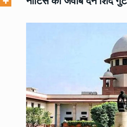
नोटिस का जवाब देने शिंदे गु