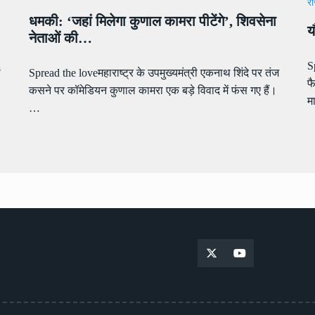
रा
धमकी: ‘जहां मिलेगा कुणाल कामरा पीटेंगे’, शिवसेना
य
नेताओं की…
S
ं
Spread the loveमहाराष्ट्र के उपमुख्यमंत्री एकनाथ शिंदे पर तंज
फ
कसने पर कॉमेडियन कुणाल कामरा एक बड़े विवाद में फंस गए हैं।
म
…