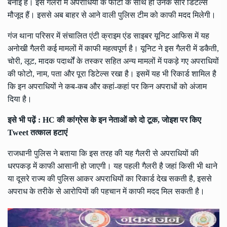
बनाई है। इस गैलरी में अपराधियों के फोटो के साथ ही उनके सारे डिटेल्स
मौजूद हैं। इससे अब बाहर से आने वाली पुलिस टीम को काफी मदद मिलेगी।
गंज थाना परिसर में संचालित एंटी क्राइम एंड साइबर यूनिट आफिस में यह
अनोखी गैलरी कई मामलों में काफी महत्वपूर्ण है। यूनिट ने इस गैलरी में डकैती,
चोरी, लूट, मादक पदार्थों के तस्कर सहित अन्य मामलों में पकड़े गए अपराधियों
की फोटो, नाम, पता और पूरा डिटेल्स रखा है। इसमें यह भी रिकार्ड शामिल है
कि इन अपराधियों ने कब-कब और कहां-कहां पर किन अपराधों को अंजाम
दिया है।
इसे भी पढ़ें :
HC की कांग्रेस के इन नेताओं को दो टूक, जोइश पर किए
Tweet तत्काल हटाएं
राजधानी पुलिस ने बताया कि इस तरह की यह गैलरी से अपराधियों की
धरपकड़ में काफी आसानी हो जाएगी। यह पहली गैलरी है जहां किसी भी थाने
या दूसरे राज्य की पुलिस आकर अपराधियों का रिकार्ड देख सकती है, इससे
अपराध के तरीके से आरोपियों की पहचान में काफी मदद मिल सकती है।