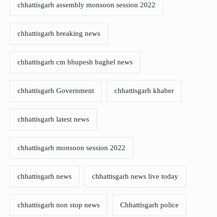
chhattisgarh assembly monsoon session 2022
chhattisgarh breaking news
chhattisgarh cm bhupesh baghel news
chhattisgarh Government
chhattisgarh khaber
chhattisgarh latest news
chhattisgarh monsoon session 2022
chhattisgarh news
chhattisgarh news live today
chhattisgarh non stop news
Chhattisgarh police