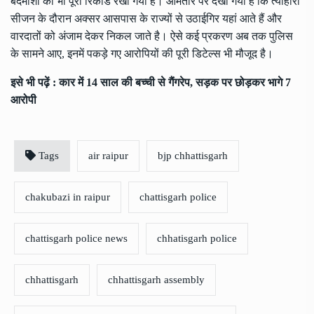
बदमाशों का भी पूरा रिकार्ड रखा गया है। आमतौर पर देखा गया है कि त्योहारी
सीजन के दौरान अक्सर आसपास के राज्यों से उठाईगिर यहां आते हैं और
वारदातों को अंजाम देकर निकल जाते है। ऐसे कई प्रकरण अब तक पुलिस
के सामने आए, इनमें पकड़े गए आरोपियों की पूरी डिटेल्स भी मौजूद है।
इसे भी पढ़ें :
कार में 14 साल की बच्ची से गैंगरेप, सड़क पर छोड़कर भागे 7
आरोपी
Tags
air raipur
bjp chhattisgarh
chakubazi in raipur
chattisgarh police
chattisgarh police news
chhatisgarh police
chhattisgarh
chhattisgarh assembly