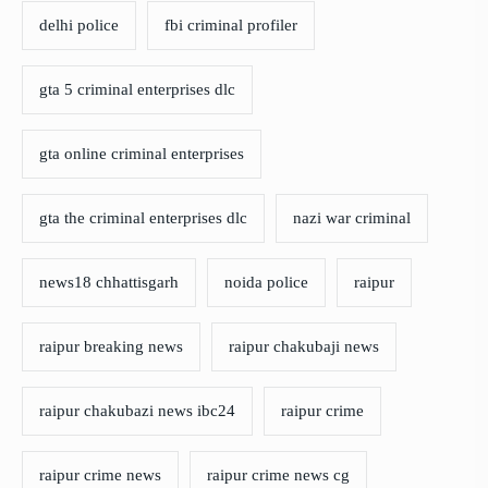
delhi police
fbi criminal profiler
gta 5 criminal enterprises dlc
gta online criminal enterprises
gta the criminal enterprises dlc
nazi war criminal
news18 chhattisgarh
noida police
raipur
raipur breaking news
raipur chakubaji news
raipur chakubazi news ibc24
raipur crime
raipur crime news
raipur crime news cg