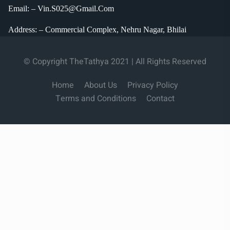
Email: – Vin.S025@Gmail.Com
Address: – Commercial Complex, Nehru Nagar, Bhilai
© Copyright TheTathya 2021 | All Rights Reserved
Home
About Us
Privacy Policy
Terms and Conditions
Contact