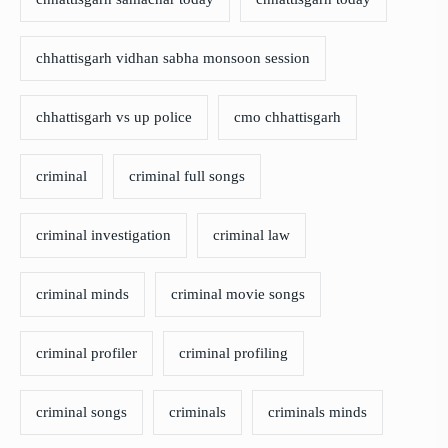
chhattisgarh vidhan sabha monsoon session
chhattisgarh vs up police
cmo chhattisgarh
criminal
criminal full songs
criminal investigation
criminal law
criminal minds
criminal movie songs
criminal profiler
criminal profiling
criminal songs
criminals
criminals minds