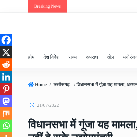
Breaking News
होम
देश विदेश
राज्य
अपराध
खेल
मनोरंज
Home
/
छत्तीसगढ़
21/07/2022
विधानसभा में गूंजा यह माम