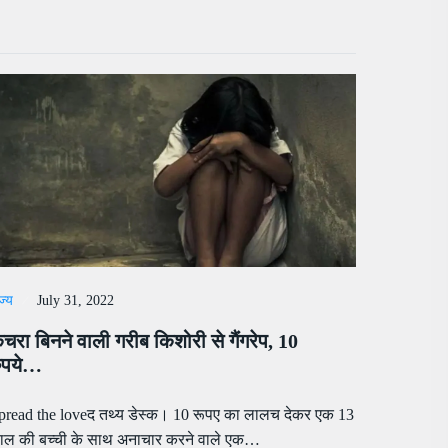
ज्य
July 31, 2022
चरा बिनने वाली गरीब किशोरी से गैंगरेप, 10
ुपये…
pread the loveद तथ्य डेस्क। 10 रूपए का लालच देकर एक 13
ाल की बच्ची के साथ अनाचार करने वाले एक…