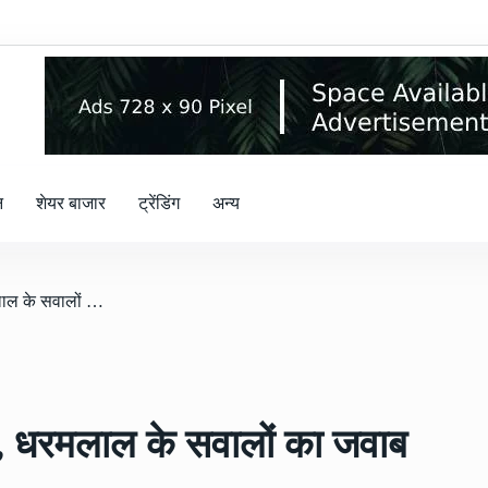
न
शेयर बाजार
ट्रेंडिंग
अन्य
/ विधानसभा में गूंजा यह मामला, धरमलाल के सवालों का जवाब नहीं दे सके उद्योगमंत्री
ला, धरमलाल के सवालों का जवाब