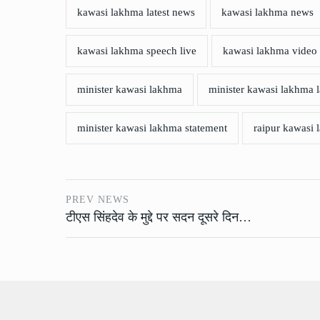
kawasi lakhma latest news
kawasi lakhma news
kawasi lakhma speech live
kawasi lakhma video
minister kawasi lakhma
minister kawasi lakhma l
minister kawasi lakhma statement
raipur kawasi
PREV NEWS
टीएस सिंहदेव के मुद्दे पर सदन दूसरे दिन…