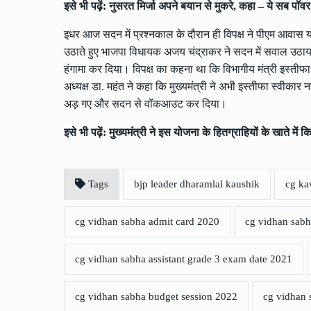
इसे भी पढ़ें:
नुसरत मिर्जा अपने बयान से मुकरे, कहा – ये सब पॉव
इधर आज सदन में प्रश्नकाल के दौरान ही विपक्ष ने पीएम आवास य
उठाते हुए भाजपा विधायक अजय चंद्राकर ने सदन में सवाल उठाया थ
हंगामा कर दिया। विपक्ष का कहना था कि विभागीय मंत्री इस्तीफा दे 
अध्यक्ष डा. महंत ने कहा कि मुख्यमंत्री ने अभी इस्तीफा स्वीकार नह
अड़ गए और सदन से वॉकआउट कर दिया।
इसे भी पढ़ें:
मुख्यमंत्री ने इस योजना के हितग्राहियों के खाते मे
Tags
bjp leader dharamlal kaushik
cg ka
cg vidhan sabha admit card 2020
cg vidhan sabh
cg vidhan sabha assistant grade 3 exam date 2021
cg vidhan sabha budget session 2022
cg vidhan 