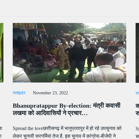
स्लाइडर
November 23, 2022
रा
Bhanupratappur By-election: मंत्री कवासी
क
लखमा को आदिवासियों ने प्रचार…
र
भा
Spread the loveछत्तीसगढ़ में भानुप्रतापुर में हो रहे उपचुनाव को
S
ा
लेकर चुनावी सरगर्मियां तेज है. इस चुनाव में कांग्रेस-बीजेपी ने
स