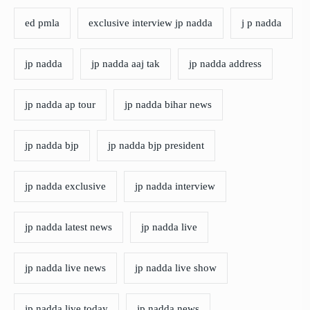
ed pmla
exclusive interview jp nadda
j p nadda
jp nadda
jp nadda aaj tak
jp nadda address
jp nadda ap tour
jp nadda bihar news
jp nadda bjp
jp nadda bjp president
jp nadda exclusive
jp nadda interview
jp nadda latest news
jp nadda live
jp nadda live news
jp nadda live show
jp nadda live today
jp nadda news