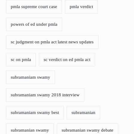
pmla supreme court case
pmla verdict
powers of ed under pmla
sc judgment on pmla act latest news updates
sc on pmla
sc verdict on ed pmla act
subramaniam swamy
subramaniam swamy 2018 interview
subramaniam swamy best
subramanian
subramanian swamy
subramanian swamy debate