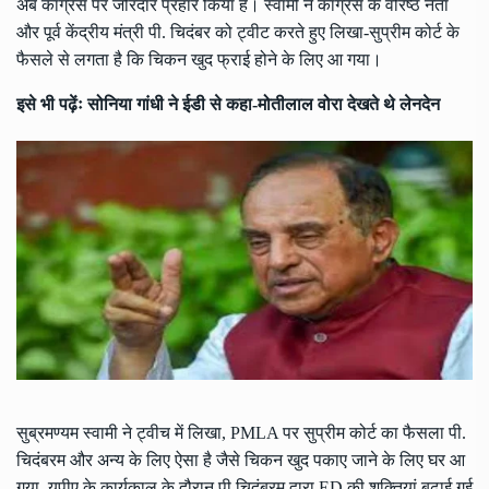
अब कांग्रेस पर जोरदार प्रहार किया है। स्वामी ने कांग्रेस के वरिष्ठ नेता
और पूर्व केंद्रीय मंत्री पी. चिदंबर को ट्वीट करते हुए लिखा-सुप्रीम कोर्ट के
फैसले से लगता है कि चिकन खुद फ्राई होने के लिए आ गया।
इसे भी पढ़ेंः
सोनिया गांधी ने ईडी से कहा-मोतीलाल वोरा देखते थे लेनदेन
सुब्रमण्यम स्वामी ने ट्वीच में लिखा, PMLA पर सुप्रीम कोर्ट का फैसला पी.
चिदंबरम और अन्य के लिए ऐसा है जैसे चिकन खुद पकाए जाने के लिए घर आ
गया, यूपीए के कार्यकाल के दौरान पी चिदंबरम द्वारा ED की शक्तियां बढ़ाई गई