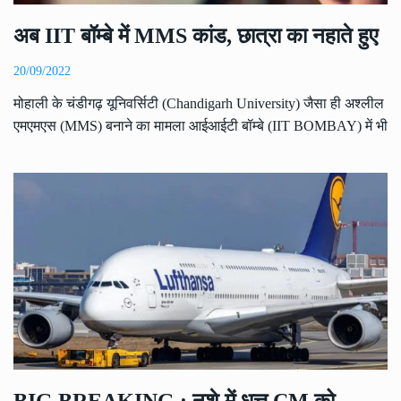
अब IIT बॉम्बे में MMS कांड, छात्रा का नहाते हुए
20/09/2022
मोहाली के चंडीगढ़ यूनिवर्सिटी (Chandigarh University) जैसा ही अश्लील
एमएमएस (MMS) बनाने का मामला आईआईटी बॉम्बे (IIT BOMBAY) में भी
BIG BREAKING : नशे में धुत्त CM को