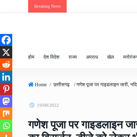
Breaking News
होम
देश विदेश
राज्य
अपराध
खेल
मनोरंज
Home
/
छत्तीसगढ़
19/08/2022
गणेश पूजा पर गाइडलाइन जारी,