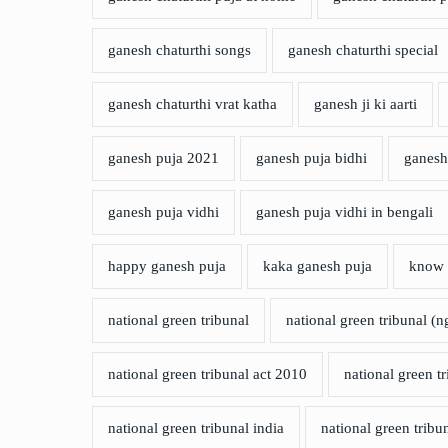
ganesh chaturthi songs
ganesh chaturthi special
ganesh chaturthi vrat katha
ganesh ji ki aarti
ganesh puja 2021
ganesh puja bidhi
ganesh
ganesh puja vidhi
ganesh puja vidhi in bengali
happy ganesh puja
kaka ganesh puja
know e
national green tribunal
national green tribunal (n
national green tribunal act 2010
national green tr
national green tribunal india
national green trib