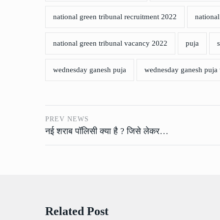
national green tribunal recruitment 2022
national
national green tribunal vacancy 2022
puja
wednesday ganesh puja
wednesday ganesh puja 
PREV NEWS
नई शराब पॉलिसी क्या है ? जिसे लेकर…
Related Post