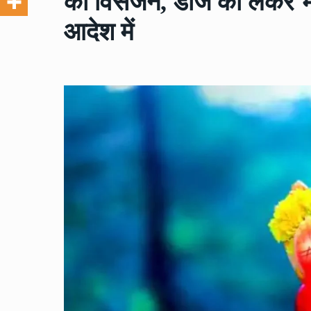
का विसर्जन, डीजे को लेकर भी 
आदेश में